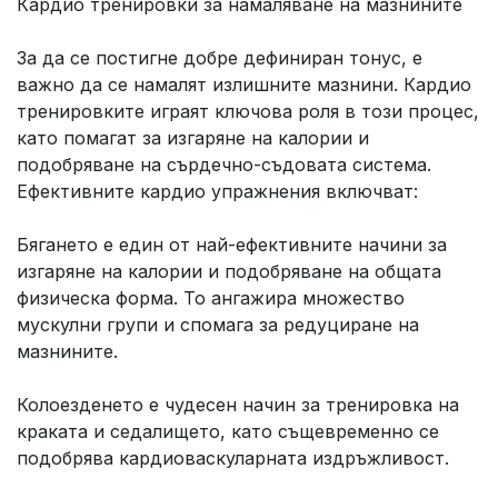
Кардио тренировки за намаляване на мазнините
За да се постигне добре дефиниран тонус, е
важно да се намалят излишните мазнини. Кардио
тренировките играят ключова роля в този процес,
като помагат за изгаряне на калории и
подобряване на сърдечно-съдовата система.
Ефективните кардио упражнения включват:
Бягането е един от най-ефективните начини за
изгаряне на калории и подобряване на общата
физическа форма. То ангажира множество
мускулни групи и спомага за редуциране на
мазнините.
Колоезденето е чудесен начин за тренировка на
краката и седалището, като същевременно се
подобрява кардиоваскуларната издръжливост.