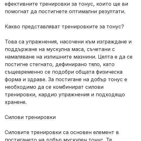
ефективните тренировки за тонус, които ще ви
помогнат да постигнете оптимални резултати.
Какво представляват тренировките за тонус?
Това са упражнения, насочени към изграждане и
поддържане на мускулна маса, съчетани с
намаляване на излишните мазнини. Целта е да се
постигне стегнато, дефинирано тяло, като
същевременно се подобри общата физическа
форма и здраве. За постигане на добър тонус е
необходимо да се комбинират силови
тренировки, кардио упражнения и подходящо
хранене.
Силови тренировки
Силовите тренировки са основен елемент в
постигането на добър мускулен тонус. Те