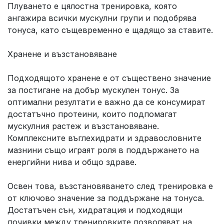
Плуването е цялостна тренировка, която
ангажира всички мускулни групи и подобрява
тонуса, като същевременно е щадящо за ставите.
Хранене и възстановяване
Подходящото хранене е от съществено значение
за постигане на добър мускулен тонус. За
оптимални резултати е важно да се консумират
достатъчно протеини, които подпомагат
мускулния растеж и възстановяване.
Комплексните въглехидрати и здравословните
мазнини също играят роля в поддържането на
енергийни нива и общо здраве.
Освен това, възстановяването след тренировка е
от ключово значение за поддържане на тонуса.
Достатъчен сън, хидратация и подходящи
почивки между тренировките позволяват на