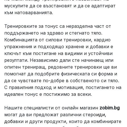
мускулите да се възстановят и да се адаптират
към натоварванията.
Тренировките за тонус са неразделна част от
поддържането на здраво и стегнато тяло.
Комбинацията от силови тренировки, кардио
упражнения и подходящо хранене и добавки е
ключът към постигане на видими и устойчиви
резултати. Независимо дали сте начинаещ или
опитен трениращ, редовните тренировки ще ви
помогнат да подобрите физическата си форма и
да се чувствате по-добре в собственото си тяло.
С правилния подход и мотивация, постигането на
идеален тонус е постижимо за всеки.
Нашите специалисти от онлайн магазин
zobim.bg
могат да ви предложат различни стеро
иди,
доб
авки и други продукти, които да комбинирате