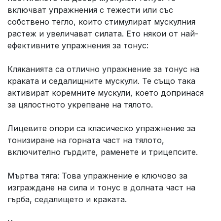
включват упражнения с тежести или със
собствено тегло, които стимулират мускулния
растеж и увеличават силата. Ето някои от най-
ефективните упражнения за тонус:
Кляканията са отлично упражнение за тонус на
краката и седалищните мускули. Те също така
активират коремните мускули, което допринася
за цялостното укрепване на тялото.
Лицевите опори са класическо упражнение за
тонизиране на горната част на тялото,
включително гърдите, раменете и трицепсите.
Мъртва тяга: Това упражнение е ключово за
изграждане на сила и тонус в долната част на
гърба, седалището и краката.