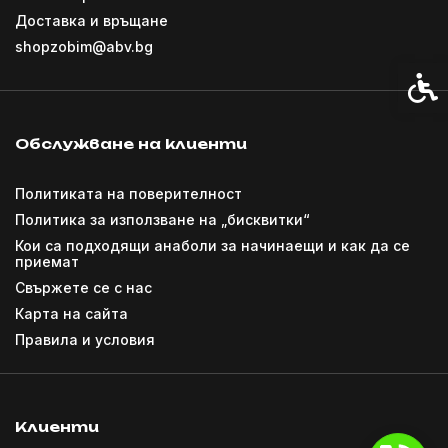
Доставка и връщане
shopzobim@abv.bg
Спец
Обслужване на клиенти
Политиката на поверителност
Политика за използване на „бисквитки“
Кои са подходящи анаболи за начинаещи и как да се
приемат
Свържете се с нас
Карта на сайта
Правила и условия
Клиенти