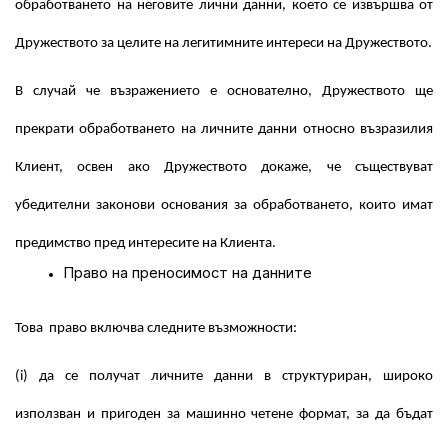
обработването на неговите лични данни, което се извършва от
Дружеството за целите на легитимните интереси на Дружеството.
В случай че възражението е основателно, Дружеството ще
прекрати обработването на личните данни относно възразилия
Клиент, освен ако Дружеството докаже, че съществуват
убедителни законови основания за обработването, които имат
предимство пред интересите на Клиента.
Право на преносимост на данните
Това право включва следните възможности:
(i) да се получат личните данни в структуриран, широко
използван и пригоден за машинно четене формат, за да бъдат