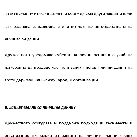
Този списък не е изчерпателен и може да има други законни цели
за съхраняване, разкриване или по друг начин обработване на
личните ви данни.
Дружеството уведомява субекта на лични данни в случай на
намерение да предаде част или всички негови лични данни на
трети държави или международни организации.
8. Защитени ли са личните данни?
Дружеството осигурява и поддържа подходящи технически и
организационни мерки за защита на личните данни срещу