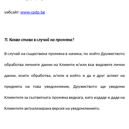
уебсайт:
www.cpdp.bg
11. Какво става в случай на промяна?
В случай на съществена промяна в начина, по който Дружеството
обработва личните данни на Клиенти и/или във видовете лични
данни, които обработва, и/или в който и да е друг аспект на
предмета на това уведомление, Дружеството ще уведоми
Клиентите за съответната промяна веднага, като издаде и даде на
Клиентите актуализирана версия на уведомлението.