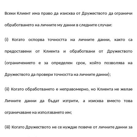
Всеки Клиент има право да изисква от Дружеството да ограничи
обработването на личните му данни в следните случаи:
(i) Когато оспорва точността на личните данни, както са
предоставени от Клиента и обработвани от Дружеството
(ограничението е за определен срок, който позволява на
Дружеството да провери точността на личните данни);
(ii) Когато обработването е неправомерно, но Клиента не желае
Личните данни да бъдат изтрити, а изисква вместо това
ограничаване на използването им;
(iii) Когато Дружеството не се нуждае повече от личните данни за