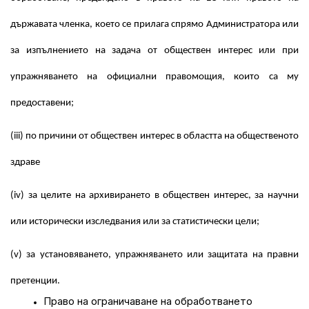
държавата членка, което се прилага спрямо Администратора или
за изпълнението на задача от обществен интерес или при
упражняването на официални правомощия, които са му
предоставени;
(iii) по причини от обществен интерес в областта на общественото
здраве
(iv) за целите на архивирането в обществен интерес, за научни
или исторически изследвания или за статистически цели;
(v) за установяването, упражняването или защитата на правни
претенции.
Право на ограничаване на обработването