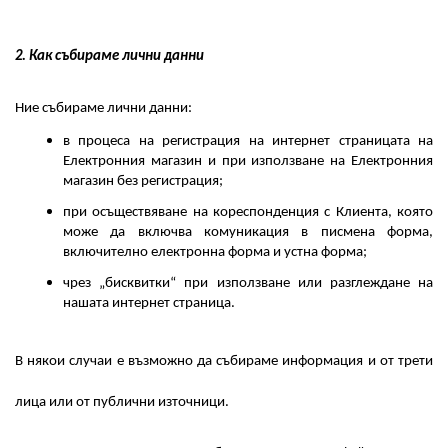
2. Как събираме лични данни
Ние събираме лични данни:
в процеса на регистрация на интернет страницата на
Електронния магазин и при използване на Електронния
магазин без регистрация;
при осъществяване на кореспонденция с Клиента, която
може да включва комуникация в писмена форма,
включително електронна форма и устна форма;
чрез „бисквитки“ при използване или разглеждане на
нашата интернет страница.
В някои случаи е възможно да събираме информация и от трети
лица или от публични източници.