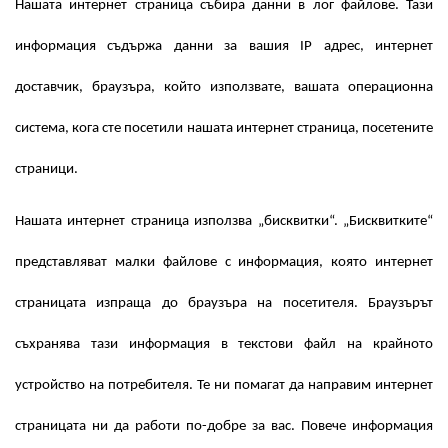
Нашата интернет страница събира данни в лог файлове. Тази
информация съдържа данни за вашия IP адрес, интернет
доставчик, браузъра, който използвате, вашата операционна
система, кога сте посетили нашата интернет страница, посетените
страници.
Нашата интернет страница използва „бисквитки“. „Бисквитките“
представляват малки файлове с информация, която интернет
страницата изпраща до браузъра на посетителя. Браузърът
съхранява тази информация в текстови файл на крайното
устройство на потребителя. Те ни помагат да направим интернет
страницата ни да работи по-добре за вас. Повече информация