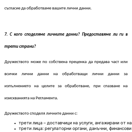
съгласие да обработваме вашите лични данни.
7. С кого споделяме личните данни? Предоставяме ли ги в
трети страни?
Дружеството може по собствена преценка да предава част или
всички лични данни на обработващи лични данни за
изпълнението на целите за обработване, при спазване на
изискванията на Регламента.
Дружеството споделя личните данни с:
трети лица – доставчици на услуги, ангажирани от н
трети лица: регулаторни органи, данъчни, финансов