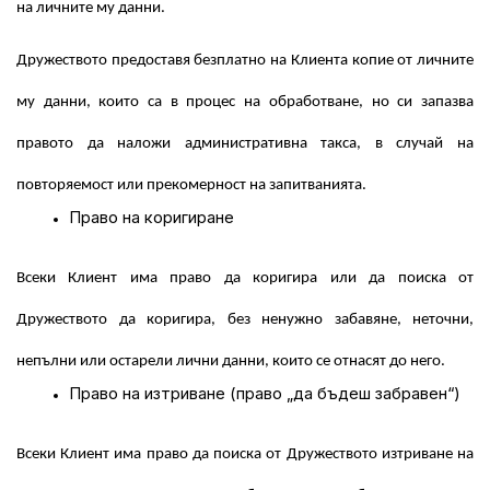
на личните му данни.
Дружеството предоставя безплатно на Клиента копие от личните
му данни, които са в процес на обработване, но си запазва
правото да наложи административна такса, в случай на
повторяемост или прекомерност на запитванията.
Право на коригиране
Всеки Клиент има право да коригира или да поиска от
Дружеството да коригира, без ненужно забавяне, неточни,
непълни или остарели лични данни, които се отнасят до него.
Право на изтриване (право „да бъдеш забравен“)
Всеки Клиент има право да поиска от Дружеството изтриване на