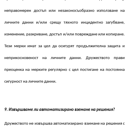
неправомерен достъп или незаконосъобразно използване на
личните данни и/или срещу тяхното инцидентно загубване,
изменение, разкриване, достъп и/или повреждане или копиране.
Тези мерки имат за цел да осигурят продължителна защита и
неприкосновеност на личните данни. Дружеството прави
преоценка на мерките регулярно с цел постигане на постоянна
сигурност на личните данни.
9. Извършваме ли автоматизирано вземане на решения?
Дружеството не извършва автоматизирано взимане на решения с