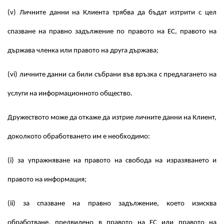
(v) Личните данни на Клиента трябва да бъдат изтрити с цел
спазване на правно задължение по правото на ЕС, правото на
държава членка или правото на друга държава;
(vi) личните данни са били събрани във връзка с предлагането на
услуги на информационното общество.
Дружеството може да откаже да изтрие личните данни на Клиент,
доколкото обработването им е необходимо:
(i) за упражняване на правото на свобода на изразяването и
правото на информация;
(ii) за спазване на правно задължение, което изисква
обработване, предвидено в правото на ЕС или правото на