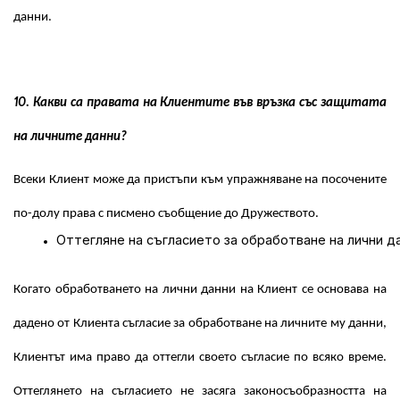
данни.
10. Какви са правата на Клиентите във връзка със защитата
на личните данни?
Всеки Клиент може да пристъпи към упражняване на посочените
по-долу права с писмено съобщение до Дружеството.
Оттегляне на съгласието за обработване на лични д
Когато обработването на лични данни на Клиент се основава на
дадено от Клиента съгласие за обработване на личните му данни,
Клиентът има право да оттегли своето съгласие по всяко време.
Оттеглянето на съгласието не засяга законосъобразността на