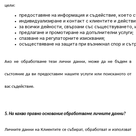
цели:
предоставяне на информация и съдействие, което ст
индивидуализиране и контакт с клиентите и действ
за всички дейности, свързани със съществуването,
предлагане и промотиране на допълнителни услуги;
спазване на регулаторните изисквания;
осъществяване на защита при възникнал спор и сътр
Ако не обработваме тези лични данни, може да не бъдем в
състояние да ви предоставим нашите услуги или поисканото от
вас съдействие.
5. На какво правно основание обработваме личните данни?
Личните данни на Клиентите се събират, обработват и използват