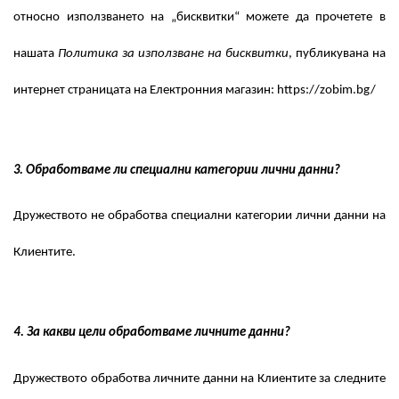
относно използването на „бисквитки“ можете да прочетете в
нашата
Политика за използване на бисквитки
, публикувана на
интернет страницата на Електронния магазин: https://zobim.bg/
3. Обработваме ли специални категории лични данни?
Дружеството не обработва специални категории лични данни на
Клиентите.
4. За какви цели обработваме личните данни?
Дружеството обработва личните данни на Клиентите за следните