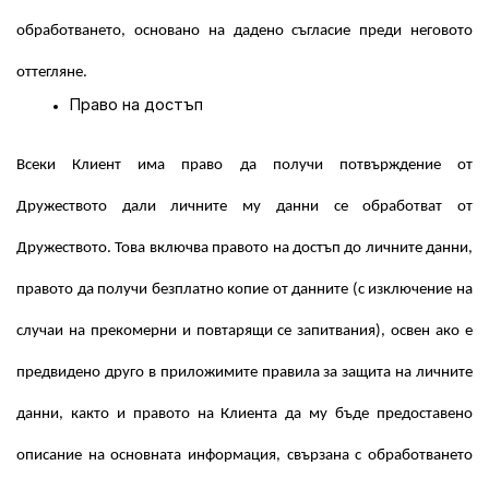
обработването, основано на дадено съгласие преди неговото
оттегляне.
Право на достъп
Всеки Клиент има право да получи потвърждение от
Дружеството дали личните му данни се обработват от
Дружеството. Това включва правото на достъп до личните данни,
правото да получи безплатно копие от данните (с изключение на
случаи на прекомерни и повтарящи се запитвания), освен ако е
предвидено друго в приложимите правила за защита на личните
данни, както и правото на Клиента да му бъде предоставено
описание на основната информация, свързана с обработването