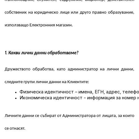
собственик на юридическо лице или друго правно образувание,
използващо Електронния магазин.
1. Какви лични данни обработваме?
Дружеството обработва, като администратор на лични данни,
следните групи лични данни на Клиентите:
Физическа идентичност – имена, ЕГН, адрес, телефо
Икономическа идентичност - информация за номер н
Личните данни се събират от Администратора от лицата, за които
се отнасят.