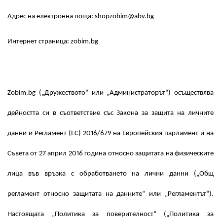
Адрес на електронна поща: shopzobim@abv.bg
Интернет страница: zobim.bg
Zobim.bg („Дружеството“ или „Администраторът“) осъществява
дейността си в съответствие със Закона за защита на личните
данни и Регламент (ЕС) 2016/679 на Европейския парламент и на
Съвета от 27 април 2016 година относно защитата на физическите
лица във връзка с обработването на лични данни („Общ
регламент относно защитата на данните“ или „Регламентът“).
Настоящата „Политика за поверителност“ („Политика за