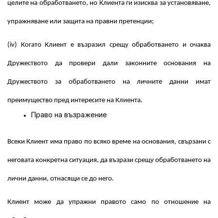
целите на обработването, но Клиента ги изисква за установяване,
упражняване или защита на правни претенции;
(iv) Когато Клиент е възразил срещу обработването и очаква
Дружеството да провери дали законните основания на
Дружеството за обработването на личните данни имат
преимущество пред интересите на Клиента.
Право на възражение
Всеки Клиент има право по всяко време на основания, свързани с
неговата конкретна ситуация, да възрази срещу обработването на
лични данни, отнасящи се до него.
Клиент може да упражни правото само по отношение на