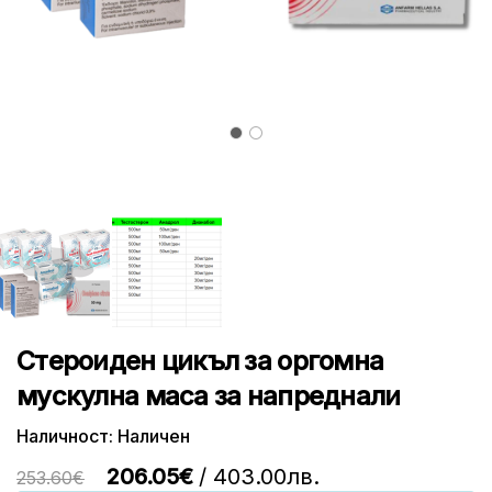
Стероиден цикъл за оргомна
мускулна маса за напреднали
Наличност: Наличен
206.05€
/ 403.00лв.
253.60€