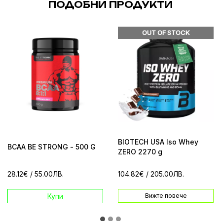
ПОДОБНИ ПРОДУКТИ
OUT OF STOCK
BIOTECH USA Iso Whey
BCAA BE STRONG - 500 G
ZERO 2270 g
28.12€
/ 55.00ЛВ.
104.82€
/ 205.00ЛВ.
Вижте повече
Купи