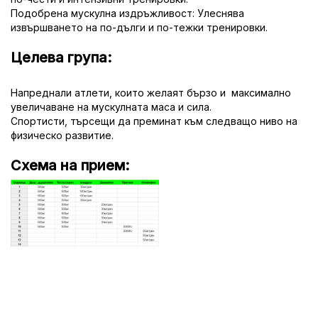
Подобрена мускулна издръжливост: Улеснява
извършването на по-дълги и по-тежки тренировки.
Целева група:
Напреднали атлети, които желаят бързо и максимално
увеличаване на мускулната маса и сила.
Спортисти, търсещи да преминат към следващо ниво на
физическо развитие.
Схема на прием: