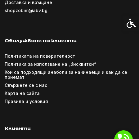
Доставка и връщане
shopzobim@abv.bg
Спец
Обслужване на клиенти
Политиката на поверителност
Политика за използване на „бисквитки“
Кои са подходящи анаболи за начинаещи и как да се
приемат
Свържете се с нас
Карта на сайта
Правила и условия
Клиенти