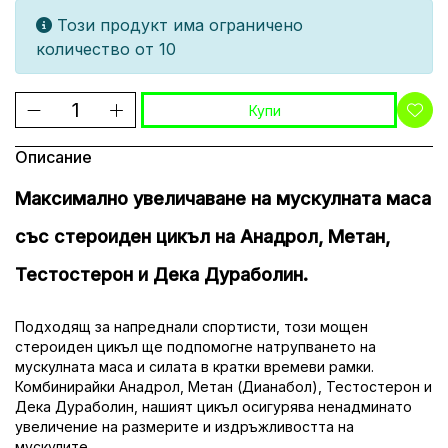
Този продукт има ограничено
количество от 10
Купи
Описание
Максимално увеличаване на мускулната маса
със стероиден цикъл на Анадрол, Метан,
Тестостерон и Дека Дураболин.
Подходящ за напреднали спортисти, този мощен
стероиден цикъл ще подпомогне натрупването на
мускулната маса и силата в кратки времеви рамки.
Комбинирайки Анадрол, Метан (Дианабол), Тестостерон и
Дека Дураболин, нашият цикъл осигурява ненадминато
увеличение на размерите и издръжливостта на
мускулите.