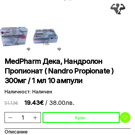
MedPharm Дека, Нандролон
Пропионат ( Nandro Propionate )
300мг / 1 мл 10 ампули
Наличност: Наличен
19.43€
/ 38.00лв.
51.13€
Купи
Описание