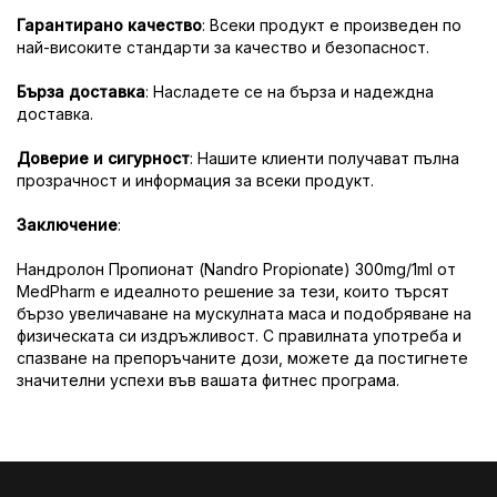
Гарантирано качество
: Всеки продукт е произведен по
най-високите стандарти за качество и безопасност.
Бърза доставка
: Насладете се на бърза и надеждна
доставка.
Доверие и сигурност
: Нашите клиенти получават пълна
прозрачност и информация за всеки продукт.
Заключение
:
Нандролон Пропионат (Nandro Propionate) 300mg/1ml от
MedPharm е идеалното решение за тези, които търсят
бързо увеличаване на мускулната маса и подобряване на
физическата си издръжливост. С правилната употреба и
спазване на препоръчаните дози, можете да постигнете
значителни успехи във вашата фитнес програма.