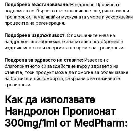
Подобрено възстановяване
: Нандролон Пропионат
подпомага по-бързото възстановяване след интензивни
тренировки, намалявайки мускулната умора и ускорявайки
процесите на регенерация.
Подобрена издръжливост:
С повишените нива на
нандролон, ще забележите значително подобрение в
издръжливостта и енергията по време на тренировки.
Подкрепа за здравето на ставите:
Известен с
благоприятното си въздействие върху здравето на
ставите, този продукт може да помогне за облекчаване
на болките и дискомфорта, свързани с интензивните
тренировки.
Как да използвате
Нандролон Пропионат
300mg/1ml от MedPharm: