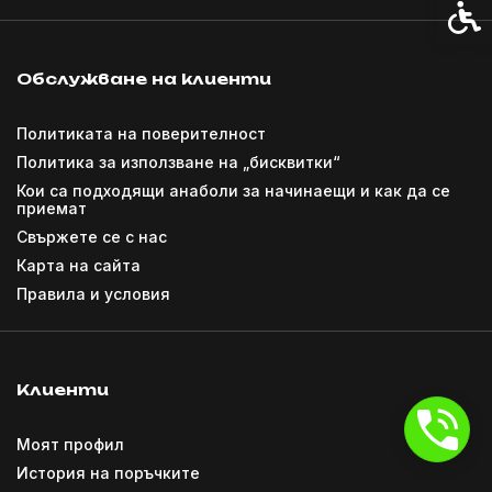
Спец
Обслужване на клиенти
Политиката на поверителност
Политика за използване на „бисквитки“
Кои са подходящи анаболи за начинаещи и как да се
приемат
Свържете се с нас
Карта на сайта
Правила и условия
Клиенти
Моят профил
История на поръчките