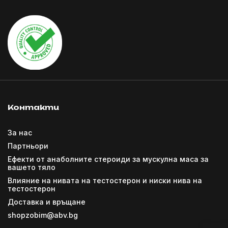
Контакти
За нас
Партньори
Ефекти от анаболните стероиди за мускулна маса за
вашето тяло
Влияние на нивата на тестостерон и ниски нива на
тестостерон
Доставка и връщане
shopzobim@abv.bg