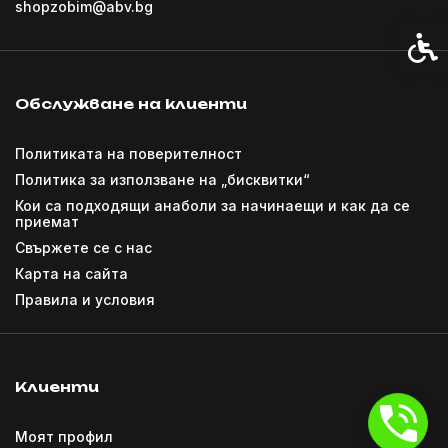
shopzobim@abv.bg
Спец
Обслужване на клиенти
Политиката на поверителност
Политика за използване на „бисквитки“
Кои са подходящи анаболи за начинаещи и как да се
приемат
Свържете се с нас
Карта на сайта
Правила и условия
Клиенти
Моят профил