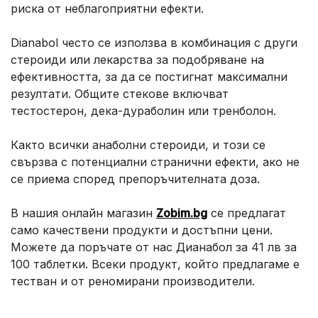
риска от неблагоприятни ефекти.
Dianabol често се използва в комбинация с други
стероиди или лекарства за подобряване на
ефективността, за да се постигнат максимални
резултати. Общите стекове включват
тестостерон, дека-дураболин или тренболон.
Както всички анаболни стероиди, и този се
свързва с потенциални странични ефекти, ако не
се приема според препоръчителната доза.
В нашия онлайн магазин
Zobim.bg
се предлагат
само качествени продукти и достъпни цени.
Можете да поръчате от нас Дианабол за 41 лв за
100 таблетки. Всеки продукт, който предлагаме е
тестван и от реномирани производители.