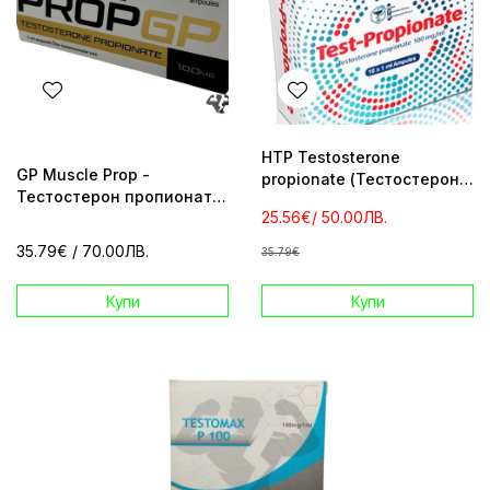
HTP Testosterone
GP Muscle Prop -
propionate (Тестостерон
Тестостерон пропионат
Пропионат) 100mg
25.56€
/ 50.00ЛВ.
10 amp 100 mg
35.79€
/ 70.00ЛВ.
35.79€
Купи
Купи