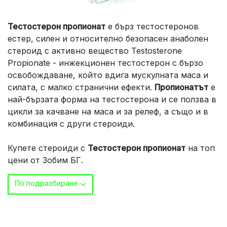
Тестостерон пропионат
е бърз тестостеронов
естер, силен и относително безопасен анаболен
стероид с активно вещество Testosterone
Propionate - инжекционен тестостерон с бързо
освобождаване, който вдига мускулната маса и
силата, с малко странични ефекти.
Пропионатът
е
най-бързата форма на тестостерона и се ползва в
цикли за качване на маса и за релеф, а също и в
комбинация с други стероиди.
Купете стероиди с
Тестостерон пропионат
на топ
цени от Зобим БГ.
По подразбиране