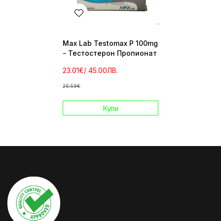
Max Lab Testomax P 100mg
- Тестостерон Пропионат
23.01€
/ 45.00ЛВ.
26.59€
Купи