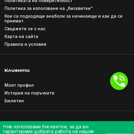
Политиката на поверителност
Политика за използване на „бисквитки“
Кои са подходящи анаболи за начинаещи и как да се
приемат
Свържете се с нас
Карта на сайта
Правила и условия
Клиенти
Моят профил
История на поръчките
Бюлетин
Ние използваме бисквитки, за да ви
гарантираме добрата работа на нашия