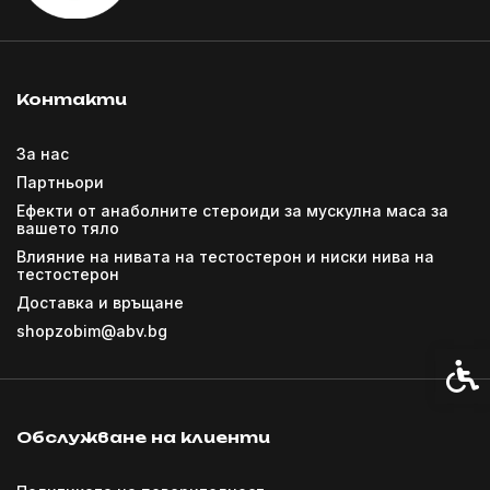
Контакти
За нас
Партньори
Ефекти от анаболните стероиди за мускулна маса за
вашето тяло
Влияние на нивата на тестостерон и ниски нива на
тестостерон
Доставка и връщане
shopzobim@abv.bg
Спец
Обслужване на клиенти