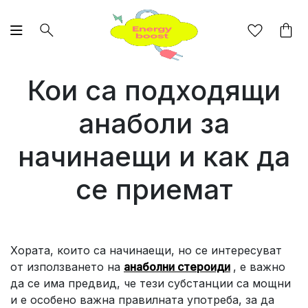
Кои са подходящи
анаболи за
начинаещи и как да
се приемат
Хората, които са начинаещи, но се интересуват
от използването на
анаболни стероиди
, е важно
да се има предвид, че тези субстанции са мощни
и е особено важна правилната употреба, за да