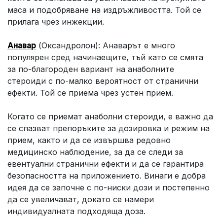
маса и подобряване на издръжливостта. Той се
прилага чрез инжекции.
Анавар
(Оксандролон): Анаварът е много
популярен сред начинаещите, тъй като се смята
за по-благороден вариант на анаболните
стероиди с по-малко вероятност от странични
ефекти. Той се приема чрез устен прием.
Когато се приемат анаболни стероиди, е важно да
се спазват препоръките за дозировка и режим на
прием, както и да се извършва редовно
медицинско наблюдение, за да се следи за
евентуални странични ефекти и да се гарантира
безопасността на приложението. Винаги е добра
идея да се започне с по-ниски дози и постепенно
да се увеличават, докато се намери
индивидуалната подходяща доза.