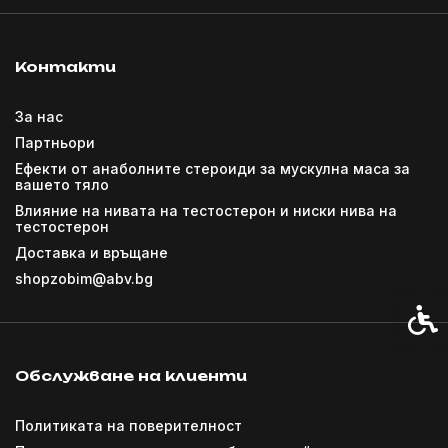
Контакти
За нас
Партньори
Ефекти от анаболните стероиди за мускулна маса за
вашето тяло
Влияние на нивата на тестостерон и ниски нива на
тестостерон
Доставка и връщане
shopzobim@abv.bg
Спец
Обслужване на клиенти
Политиката на поверителност