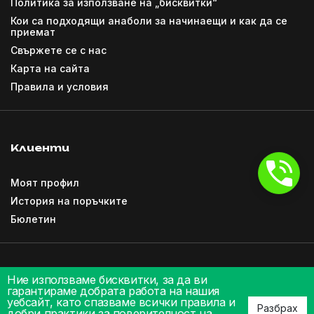
Политика за използване на „бисквитки“
Кои са подходящи анаболи за начинаещи и как да се
приемат
Свържете се с нас
Карта на сайта
Правила и условия
Клиенти
Моят профил
История на поръчките
Бюлетин
Ние използваме бисквитки, за да ви
гарантираме добрата работа на нашия
уебсайт, като спазваме всички правила и
Разбрах
добри практики за поверителност на