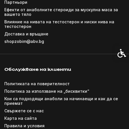
Партньори
Ефекти от анаболните стероиди за мускулна маса за
вашето тяло
Влияние на нивата на тестостерон и ниски нива на
тестостерон
Доставка и връщане
shopzobim@abv.bg
Спец
Обслужване на клиенти
Политиката на поверителност
Политика за използване на „бисквитки“
Кои са подходящи анаболи за начинаещи и как да се
приемат
Свържете се с нас
Карта на сайта
Правила и условия