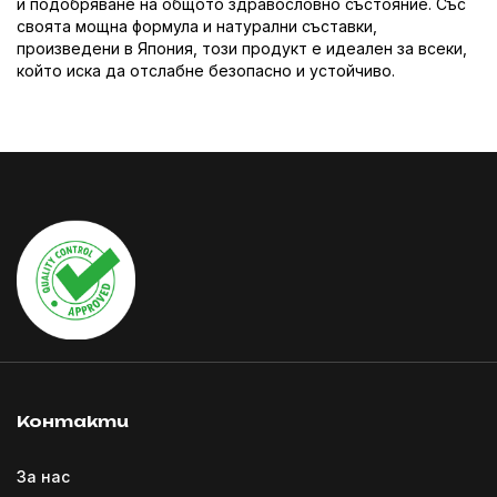
и подобряване на общото здравословно състояние. Със
своята мощна формула и натурални съставки,
произведени в Япония, този продукт е идеален за всеки,
който иска да отслабне безопасно и устойчиво.
Контакти
За нас