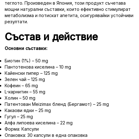
теглото. Произведен в Япония, този продукт съчетава
мощни натурални съставки, които ефективно стимулират
метаболизма и потискат апетита, осигурявайки устойчиви
резултати.
Състав и действие
Основни съставки:
Биотин (1%) – 50 mg
Пантотенова киселина – 10 mg
Кайенски пипер – 125 mg
Зелен чай – 125 mg
Кофеин – 65 mg
L-карнитин – 55 mg
Холин – 50 mg
Патентован Meizimax бленд (Бергамот) – 25 mg
Какаови ядки – 25 mg
Гугул – 25 mg
Алфа липоева киселина – 22 mg
Форма: Капсули
Опаковка: 30 капсули в една опаковка