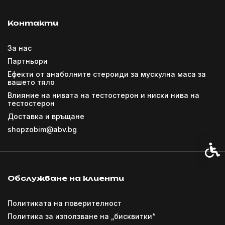
Контакти
За нас
Партньори
Ефекти от анаболните стероиди за мускулна маса за
вашето тяло
Влияние на нивата на тестостерон и ниски нива на
тестостерон
Доставка и връщане
shopzobim@abv.bg
Спец
Обслужване на клиенти
Политиката на поверителност
Политика за използване на „бисквитки“