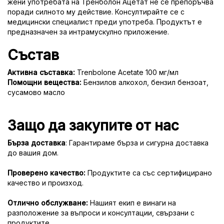
жени употребата на Тренболон Ацетат не се препоръчва
поради силното му действие. Консултирайте се с
медицински специалист преди употреба. Продуктът е
предназначен за интрамускулно приложение.
Състав
Активна съставка:
Trenbolone Acetate 100 мг/мл
Помощни вещества:
Бензилов алкохол, бензил бензоат,
сусамово масло
Защо да закупите от нас
Бърза доставка
: Гарантираме бърза и сигурна доставка
до вашия дом.
Проверено качество:
Продуктите са със сертифицирано
качество и произход.
Отлично обслужване:
Нашият екип е винаги на
разположение за въпроси и консултации, свързани с
продуктите.