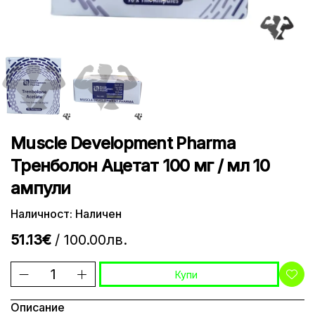
Muscle Development Pharma
Тренболон Ацетат 100 мг / мл 10
ампули
Наличност: Наличен
51.13€
/ 100.00лв.
Купи
Описание