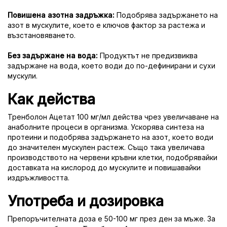
Повишена азотна задръжка:
Подобрява задържането на
азот в мускулите, което е ключов фактор за растежа и
възстановяването.
Без задържане на вода:
Продуктът не предизвиква
задържане на вода, което води до по-дефинирани и сухи
мускули.
Как действа
Тренболон Ацетат 100 мг/мл действа чрез увеличаване на
анаболните процеси в организма. Ускорява синтеза на
протеини и подобрява задържането на азот, което води
до значителен мускулен растеж. Също така увеличава
производството на червени кръвни клетки, подобрявайки
доставката на кислород до мускулите и повишавайки
издръжливостта.
Употреба и дозировка
Препоръчителната доза е 50-100 мг през ден за мъже. За