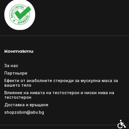
Контакти
За нас
Партньори
Ефекти от анаболните стероиди за мускулна маса за
вашето тяло
Влияние на нивата на тестостерон и ниски нива на
тестостерон
Доставка и връщане
shopzobim@abv.bg
Спец