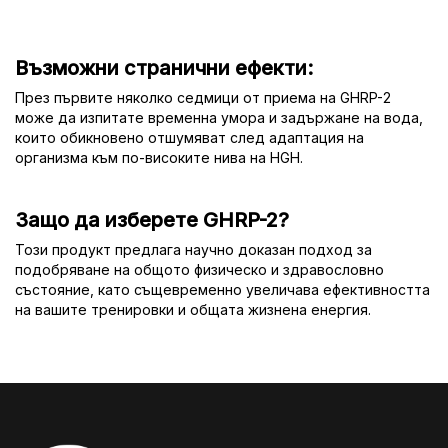
Възможни странични ефекти:
През първите няколко седмици от приема на GHRP-2
може да изпитате временна умора и задържане на вода,
които обикновено отшумяват след адаптация на
организма към по-високите нива на HGH.
Защо да изберете GHRP-2?
Този продукт предлага научно доказан подход за
подобряване на общото физическо и здравословно
състояние, като същевременно увеличава ефективността
на вашите тренировки и общата жизнена енергия.