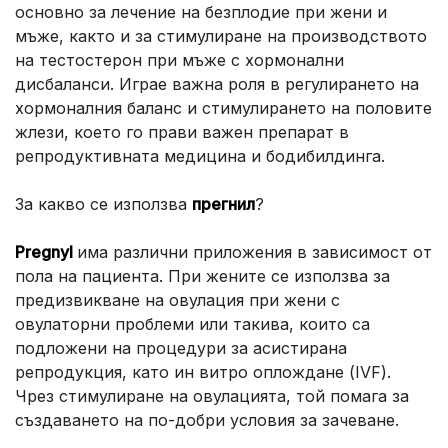
основно за лечение на безплодие при жени и
мъже, както и за стимулиране на производството
на тестостерон при мъже с хормонални
дисбаланси. Играе важна роля в регулирането на
хормоналния баланс и стимулирането на половите
жлези, което го прави важен препарат в
репродуктивната медицина и бодибилдинга.
За какво се използва
прегнил
?
Pregnyl
има различни приложения в зависимост от
пола на пациента. При жените се използва за
предизвикване на овулация при жени с
овулаторни проблеми или такива, които са
подложени на процедури за асистирана
репродукция, като ин витро оплождане (IVF).
Чрез стимулиране на овулацията, той помага за
създаването на по-добри условия за зачеване.