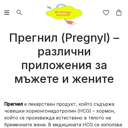
Прегнил (Pregnyl) –
различни
приложения за
мъжете и жените
Прегнил
е лекарствен продукт, който съдържа
човешки хорионгонадотропин (HCG) – хормон,
който се произвежда естествено в тялото на
бременните жени. В медицината HCG се използва