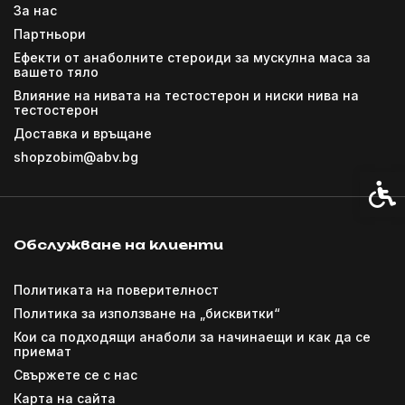
За нас
Партньори
Ефекти от анаболните стероиди за мускулна маса за
вашето тяло
Влияние на нивата на тестостерон и ниски нива на
тестостерон
Доставка и връщане
shopzobim@abv.bg
Спец
Обслужване на клиенти
Политиката на поверителност
Политика за използване на „бисквитки“
Кои са подходящи анаболи за начинаещи и как да се
приемат
Свържете се с нас
Карта на сайта