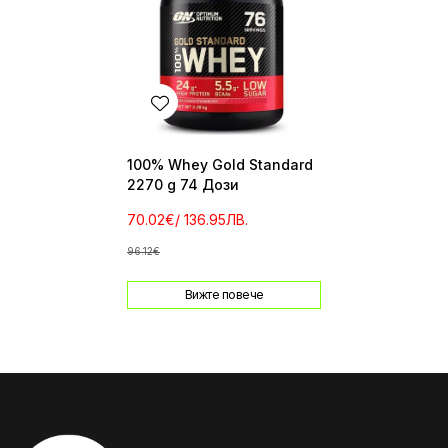
100% Whey Gold Standard
2270 g 74 Дози
70.02€
/ 136.95ЛВ.
96.12€
Вижте повече