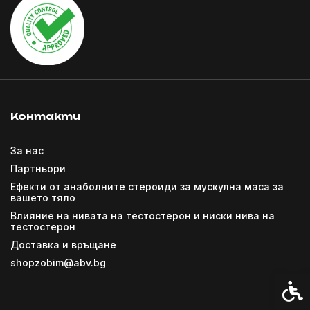
Контакти
За нас
Партньори
Ефекти от анаболните стероиди за мускулна маса за
вашето тяло
Влияние на нивата на тестостерон и ниски нива на
тестостерон
Доставка и връщане
shopzobim@abv.bg
Спец