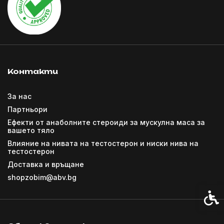
Контакти
За нас
Партньори
Ефекти от анаболните стероиди за мускулна маса за
вашето тяло
Влияние на нивата на тестостерон и ниски нива на
тестостерон
Доставка и връщане
shopzobim@abv.bg
Спец