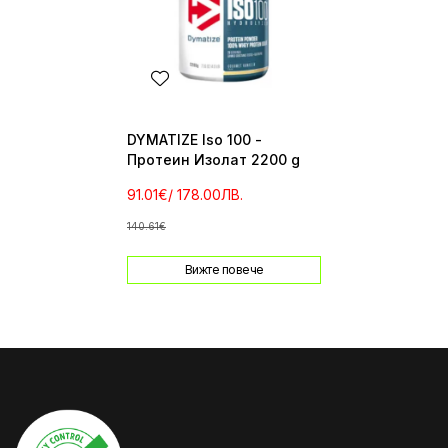
DYMATIZE Iso 100 -
Протеин Изолат 2200 g
91.01€
/ 178.00ЛВ.
140.61€
Вижте повече