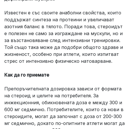
Известен е със своите анаболни свойства, които
поддържат синтеза на протеини и увеличават
азотния баланс в тялото. Поради това, стероидът
е полезен не само за изграждане на мускули, но и
за възстановяване след интензивни тренировки.
Той също така може да подобри общото здраве и
жизненост, особено при атлети, които изпитват
стрес от интензивно физическо натоварване.
Как да го приемате
Препоръчителната дозировка зависи от формата
на стероид и целите на потребителя. За
инжекционния, обикновената доза е между 300 и
600 мг седмично. Потребителите, които са нови в
стероидите, могат да започнат с доза от 200-300
мг седмично, докато по-опитните атлети могат да