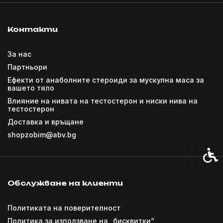
Контакти
За нас
Партньори
Ефекти от анаболните стероиди за мускулна маса за
вашето тяло
Влияние на нивата на тестостерон и ниски нива на
тестостерон
Доставка и връщане
shopzobim@abv.bg
Спец
Обслужване на клиенти
Политиката на поверителност
Политика за използване на „бисквитки“