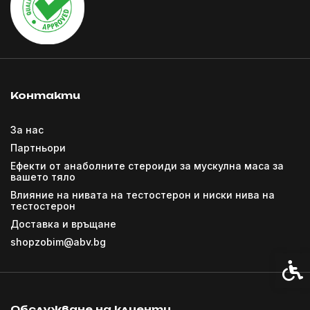
Контакти
За нас
Партньори
Ефекти от анаболните стероиди за мускулна маса за
вашето тяло
Влияние на нивата на тестостерон и ниски нива на
тестостерон
Доставка и връщане
shopzobim@abv.bg
Спец
Обслужване на клиенти