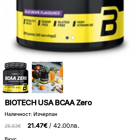
BIOTECH USA BCAA Zero
Наличност: Изчерпан
21.47€
/ 42.00лв.
28.63€
Вкус