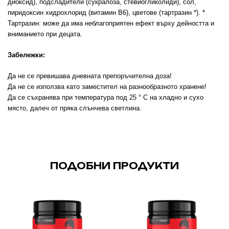
диоксид), подсладители (сукралоза, стевиогликолиди), сол,
пиридоксин хидрохлорид (витамин В6), цветове (тартразин *). *
Тартразин: може да има неблагоприятен ефект върху дейността и
вниманието при децата.
Забележки:
Да не се превишава дневната препоръчителна доза!
Да не се използва като заместител на разнообразното хранене!
Да се съхранява при температура под 25 ° C на хладно и сухо
място, далеч от пряка слънчева светлина.
ПОДОБНИ ПРОДУКТИ