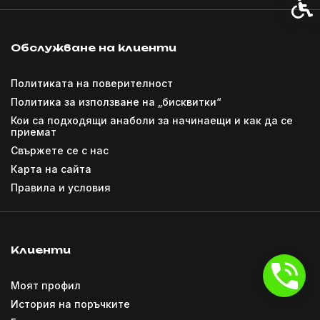
Спец
Обслужване на клиенти
Политиката на поверителност
Политика за използване на „бисквитки“
Кои са подходящи анаболи за начинаещи и как да се
приемат
Свържете се с нас
Карта на сайта
Правила и условия
Клиенти
Моят профил
История на поръчките