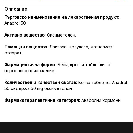
Описание
Търговско наименование на лекарствения продукт:
Anadrol 50.
Активно вещество:
Оксиметолон.
Помощни вещества:
Лактоза, целулоза, магнезиев
стеарат.
Фармацевтична форма:
Бели, кръгли таблетки за
перорално приложение.
Количествен и качествен състав:
Всяка таблетка Anadrol
50 съдържа 50 mg оксиметолон.
Фармакотерапевтична категория:
Анаболни хормони.