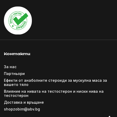
Контакти
За нас
Партньори
Ефекти от анаболните стероиди за мускулна маса за
вашето тяло
Влияние на нивата на тестостерон и ниски нива на
тестостерон
Доставка и връщане
shopzobim@abv.bg