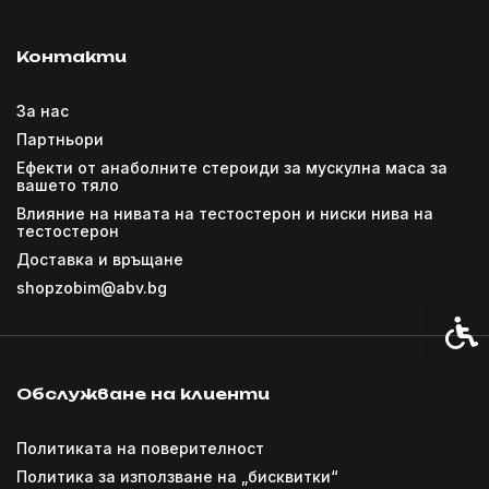
Контакти
За нас
Партньори
Ефекти от анаболните стероиди за мускулна маса за
вашето тяло
Влияние на нивата на тестостерон и ниски нива на
тестостерон
Доставка и връщане
shopzobim@abv.bg
Спец
Обслужване на клиенти
Политиката на поверителност
Политика за използване на „бисквитки“