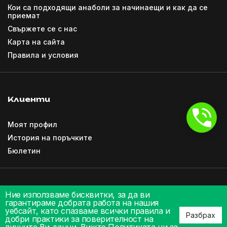
Кои са подходящи анаболи за начинаещи и как да се
приемат
Свържете се с нас
Карта на сайта
Правила и условия
Клиенти
Моят профил
История на поръчките
Бюлетин
Ние използваме бисквитки, за да ви
гарантираме добрата работа на нашия
уебсайт, като спазваме всички правила и
Разбрах
добри практики за поверителност на