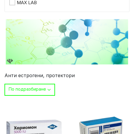
MAX LAB
Анти естрогени, протектори
По подразбиране