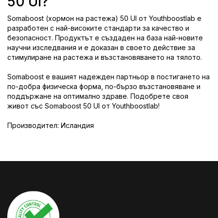
50 UI?
Somaboost (хормон на растежа) 50 UI от Youthboostlab е
разработен с най-високите стандарти за качество и
безопасност. Продуктът е създаден на база най-новите
научни изследвания и е доказан в своето действие за
стимулиране на растежа и възстановяването на тялото.
Somaboost е вашият надежден партньор в постигането на
по-добра физическа форма, по-бързо възстановяване и
поддържане на оптимално здраве. Подобрете своя
живот със Somaboost 50 UI от Youthboostlab!
Производител: Исландия