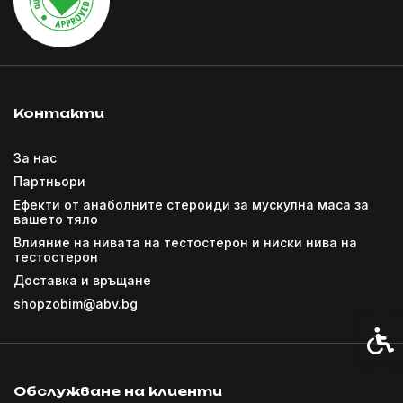
Контакти
За нас
Партньори
Ефекти от анаболните стероиди за мускулна маса за
вашето тяло
Влияние на нивата на тестостерон и ниски нива на
тестостерон
Доставка и връщане
shopzobim@abv.bg
Спец
Обслужване на клиенти