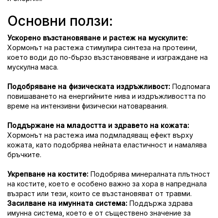
Основни ползи:
Ускорено възстановяване и растеж на мускулите:
Хормонът на растежа стимулира синтеза на протеини,
което води до по-бързо възстановяване и изграждане на
мускулна маса.
Подобряване на физическата издръжливост:
Подпомага
повишаването на енергийните нива и издръжливостта по
време на интензивни физически натоварвания.
Поддържане на младостта и здравето на кожата:
Хормонът на растежа има подмладяващ ефект върху
кожата, като подобрява нейната еластичност и намалява
бръчките.
Укрепване на костите:
Подобрява минералната плътност
на костите, което е особено важно за хора в напреднала
възраст или тези, които се възстановяват от травми.
Засилване на имунната система:
Поддържа здрава
имунна система, което е от съществено значение за