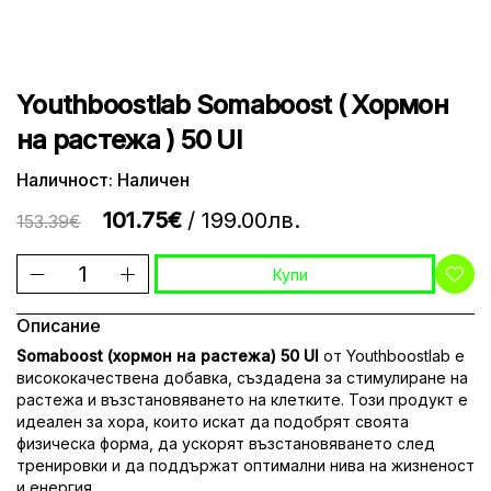
Youthboostlab Somaboost ( Хормон
на растежа ) 50 UI
Наличност: Наличен
101.75€
/ 199.00лв.
153.39€
Купи
Описание
Somaboost (хормон на растежа) 50 UI
от Youthboostlab е
висококачествена добавка, създадена за стимулиране на
растежа и възстановяването на клетките. Този продукт е
идеален за хора, които искат да подобрят своята
физическа форма, да ускорят възстановяването след
тренировки и да поддържат оптимални нива на жизненост
и енергия.