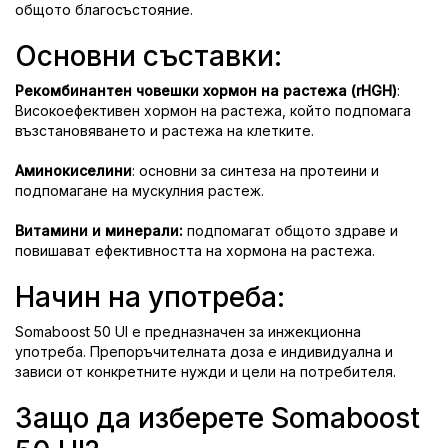
общото благосъстояние.
Основни съставки:
Рекомбинантен човешки хормон на растежа (rHGH)
:
Високоефективен хормон на растежа, който подпомага
възстановяването и растежа на клетките.
Аминокиселини
: основни за синтеза на протеини и
подпомагане на мускулния растеж.
Витамини и минерали:
подпомагат общото здраве и
повишават ефективността на хормона на растежа.
Начин на употреба:
Somaboost 50 UI е предназначен за инжекционна
употреба. Препоръчителната доза е индивидуална и
зависи от конкретните нужди и цели на потребителя.
Защо да изберете Somaboost