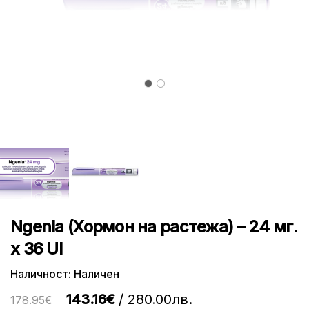
Ngenla (Хормон на растежа) – 24 мг.
х 36 UI
Наличност: Наличен
143.16€
/ 280.00лв.
178.95€