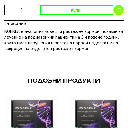
Купи
Описание
NGENLA е аналог на човешки растежен хормон, показан за
лечение на педиатрични пациенти на 3 и повече години,
които имат нарушения в растежа поради недостатъчна
секреция на ендогенен растежен хормон.
ПОДОБНИ ПРОДУКТИ