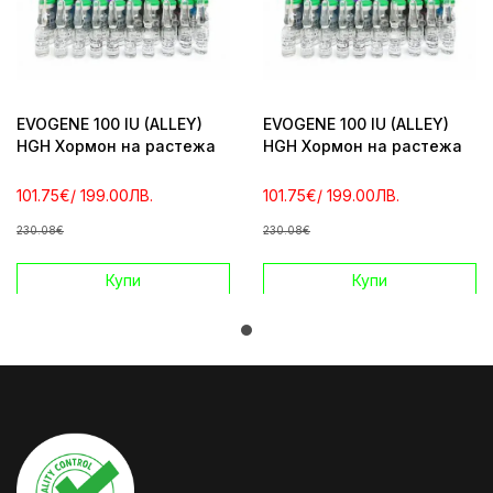
EVOGENE 100 IU (ALLEY)
EVOGENE 100 IU (ALLEY)
HGH Хормон на растежа
HGH Хормон на растежа
101.75€
/ 199.00ЛВ.
101.75€
/ 199.00ЛВ.
230.08€
230.08€
Купи
Купи