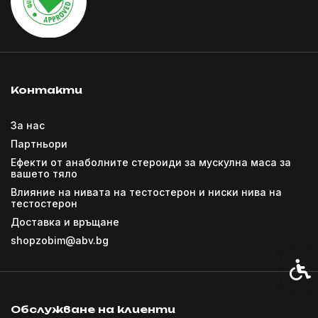
Контакти
За нас
Партньори
Ефекти от анаболните стероиди за мускулна маса за
вашето тяло
Влияние на нивата на тестостерон и ниски нива на
тестостерон
Доставка и връщане
shopzobim@abv.bg
Спец
Обслужване на клиенти