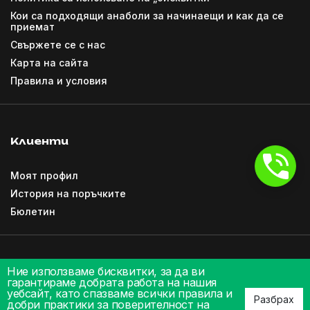
Кои са подходящи анаболи за начинаещи и как да се
приемат
Свържете се с нас
Карта на сайта
Правила и условия
Клиенти
Моят профил
История на поръчките
Бюлетин
Ние използваме бисквитки, за да ви
гарантираме добрата работа на нашия
уебсайт, като спазваме всички правила и
Разбрах
добри практики за поверителност на