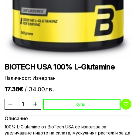
BIOTECH USA 100% L-Glutamine
Наличност: Изчерпан
17.38€
/ 34.00лв.
Купи
Описание
100% L-Glutamine от BioTech USA се използва за
увеличаване нивото на силата, мускулният растеж и за да